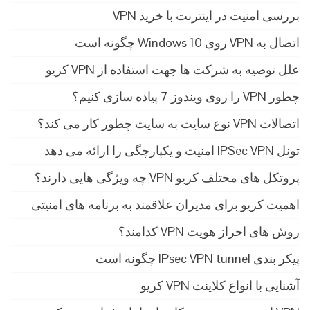
بررسی امنیت در اینترنت با خرید VPN
اتصال به VPN روی Windows 10 چگونه است
علل توصیه به شرکت ها جهت استفاده از VPN کریو
چطور VPN را روی ویندوز 7 پیاده سازی کنیم؟
اتصالات VPN نوع سایت به سایت چطور کار می کند؟
تونل IPSec VPN امنیت و یکپارچگی را ارائه می دهد
پروتکل های مختلف کریو VPN چه ویژگی هایی دارند؟
اهمیت کریو برای مدیران علاقمند به برنامه های امنیتی
روش های احراز هویت VPN کدامند؟
پیکر بندی IPsec VPN tunnel چگونه است
آشنایی با انواع کلاینت VPN کریو