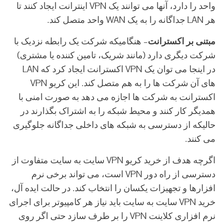
واحد را دارد، آنها می توانند یک VPN اینترانت ایجاد کنند تا
هر LAN جداگانه را به یک WAN واحد متصل کند.
مبتنی بر اکسترانت
– هنگامیکه شرکت یک رابطه نزدیک با
شرکت دیگری دارد (مانند شریک، تامین کننده یا مشتری)
در اینجا می توان یک VPN اکسترانت ایجاد کرد که LAN
های آن شرکت ها را به هم متصل کند. این کریو VPN
اکسترانت به شرکت ها اجازه می دهد به صورت امنی با
همدیگر کار کنند و محیط شبکه را به اشتراک بگذارند در
حالیکه از دسترسی به شبکه های داخلی جداگانه جلوگیری
می کنند.
اگرچه هدف از خرید کریو VPN سایت به سایت متفاوت از
دسترسی از راه دور VPN است، می تواند برخی نرم
افزارها و تجهیزات یکسان را انتخاب کند. در حالت ایده آل،
خرید VPN سایت به سایت باید نیاز هر کامپیوتر برای اجرای
نرم افزاری کلاینت VPN را بر طرف سازد حتی اگر روی