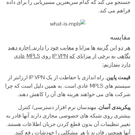
جستجو می کند که کدام سریعترین مسیریابی را برای داده
فراهم می کند.
مقایسه
هر
دو
این
گزینه
ها
مزایا
و
معایب
خود
را
دارند
.
اجازه
دهید
نگاهی
به
برخی
از
مزایای
که
IP VPN
روی
MPLS
عادی
دارد
بیندازیم
:
قیمت
پایین
. راه اندازی یا حفاظت از یک IP VPN ارزانتر از
سیستم های MPLS عادی است. به همین دلیل است که چرا
شرکت های می خواهند هزینه های آن را کاهش دهند.
پیکربندی
آسان
.
مهندسان نرم افزار دسترسی/ کنترل
بیشتری روی شبکه های خصوصی مجازی دارند آنها قادر به
تغییر تنظیمات آن بدون قطع کردن جریان اطلاعات هستند.
آنها همچنین قادرند تا هر مشکلی را خودشات رفع کنند.