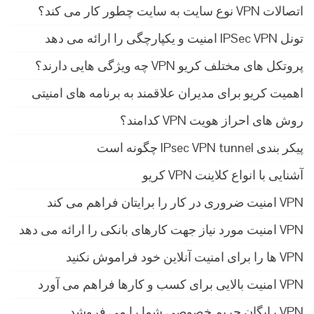
اتصالات VPN نوع سایت به سایت چطور کار می کند؟
تونل IPSec VPN امنیت و یکپارچگی را ارائه می دهد
پروتکل های مختلف کریو VPN چه ویژگی هایی دارند؟
اهمیت کریو برای مدیران علاقمند به برنامه های امنیتی
روش های احراز هویت VPN کدامند؟
پیکر بندی IPsec VPN tunnel چگونه است
آشنایی با انواع کلاینت VPN کریو
VPN امنیت ضروری در کار را برایتان فراهم می کند
VPN امنیت مورد نیاز جهت کارهای بانکی را ارائه می دهد
VPN ها را برای امنیت آنلاین خود فراموش نکنید
VPN امنیت بالایی برای کسب و کارها فراهم می آورد
VPN رایگان حریم خصوصی شما را می فروشد