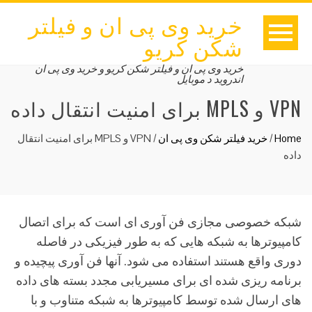
خرید وی پی ان و فیلتر
شکن کریو
خرید وی پی ان و فیلتر شکن کریو و خرید وی پی ان
اندروید د موبایل
VPN و MPLS برای امنیت انتقال داده
Home
/
خرید فیلتر شکن وی پی ان
/
VPN و MPLS برای امنیت انتقال
داده
شبکه خصوصی مجازی فن آوری ای است که برای اتصال
کامپیوترها به شبکه هایی که به طور فیزیکی در فاصله
دوری واقع هستند استفاده می شود. آنها فن آوری پیچیده و
برنامه ریزی شده ای برای مسیریابی مجدد بسته های داده
های ارسال شده توسط کامپیوترها به شبکه متناوب و با