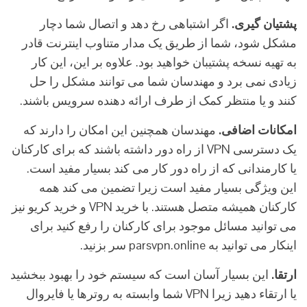
پشتیان
گیری
.
اگر اشتباهی رخ دهد و اتصال شما دچار
مشکل شود، شما از طریق یک مدار متناوب اینترنت قادر
به تهیه نسخه پشتیبان خواهید بود. علاوه بر این، این کار
زیادی نمی برد و مهندسان شما می توانند مشکل را حل
کنند و یا منتظر کمک از طرف ارائه دهنده سرویس باشند.
امکانات
اضافی
.
مهندسان همچنین این امکان را دارند که
یک دسترسی VPN از راه دور داشته باشند که برای کارکنان
یا کارمندانی که از راه دور کار می کند بسیار مفید است.
این ویژگی بسیار مفید است زیرا تضمین می کند همه
کارکنان همیشه متصل هستند. با خرید VPN و خرید کریو نیز
می توانید مسائل موجود برای کارکنان را رفع کنید برای
اینکار می توانید به parsvpn.online سر بزنید.
ارتقا
.
این بسیار آسان است که سیستم خود را بهبود ببخشید
یا ارتقاء دهید زیرا VPN شما وابسته به روترها یا فایروال